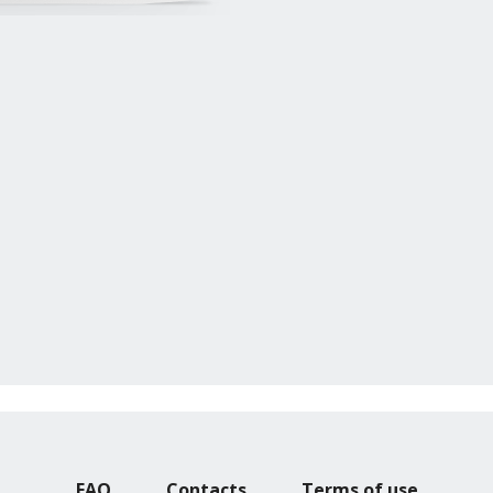
FAQ
Contacts
Terms of use