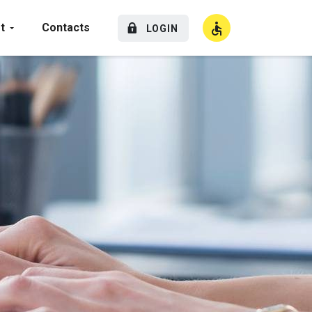
t
Contacts
LOGIN
High Contrast