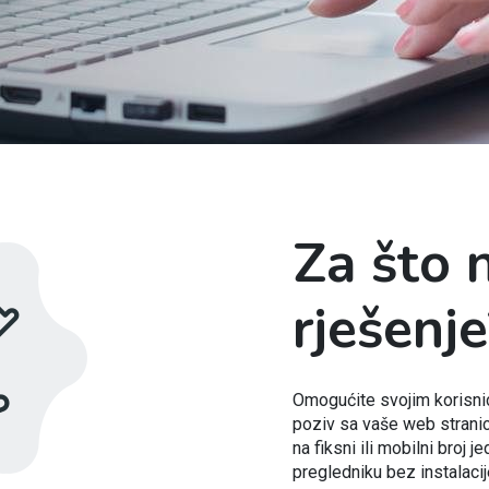
Za što 
rješenje
Omogućite svojim korisni
poziv sa vaše web stranic
na fiksni ili mobilni bro
pregledniku bez instalacije