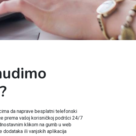
nudimo
?
cima da naprave besplatni telefonski
e prema vašoj korisničkoj podršci 24/7
j jednostavnim klikom na gumb u web
 dodataka ili vanjskih aplikacija