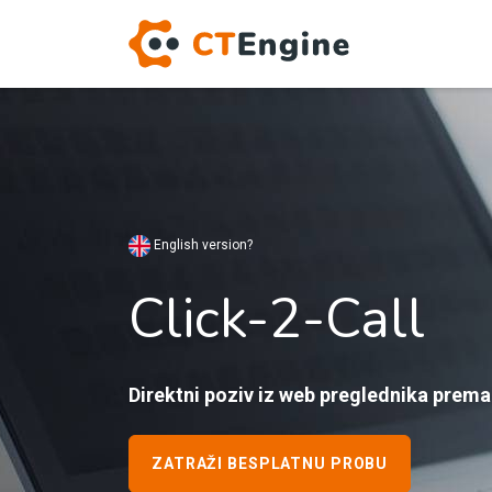
Click-2-Call HR
English version?
Click-2-Call
Direktni poziv iz web preglednika prema
ZATRAŽI BESPLATNU PROBU