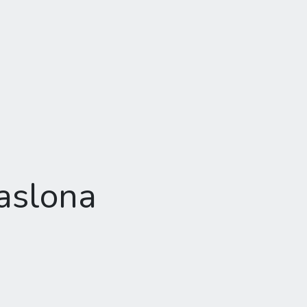
aslona