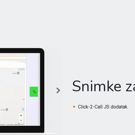
Snimke z
Click-2-Call JS dodatak