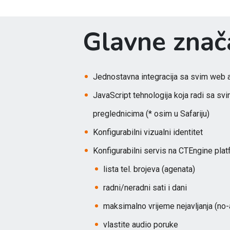
Glavne znač
Jednostavna integracija sa svim web 
JavaScript tehnologija koja radi sa 
preglednicima (* osim u Safariju)
Konfigurabilni vizualni identitet
Konfigurabilni servis na CTEngine plat
lista tel. brojeva (agenata)
radni/neradni sati i dani
maksimalno vrijeme nejavljanja (no
vlastite audio poruke