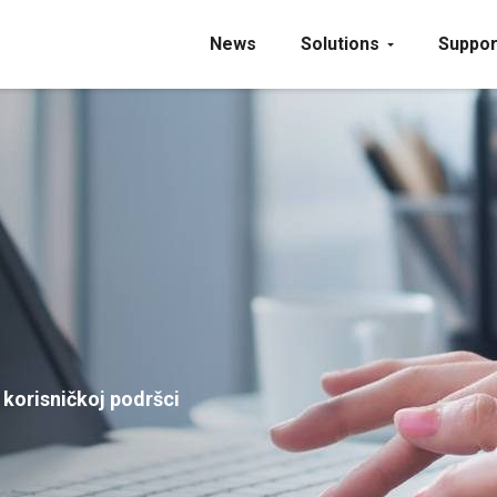
News
Solutions
Suppor
 korisničkoj podršci